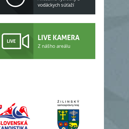
vodáckych súťaží
LIVE KAMERA
Z nášho areálu