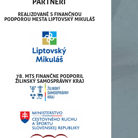
PARTNERI
REALIZOVANÉ S FINANČNOU
PODPOROU MESTA LIPTOVSKÝ MIKULÁŠ
78. MTS FINANČNE PODPORIL
ŽILINSKÝ SAMOSPRÁVNY KRAJ