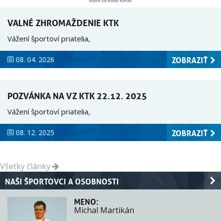
VALNÉ ZHROMAŽDENIE KTK
Vážení športoví priatelia,
ZOBRAZIŤ
08. 04. 2026
POZVÁNKA NA VZ KTK 22.12. 2025
Vážení športoví priatelia,
ZOBRAZIŤ
08. 12. 2025
Všetky články
NAŠI ŠPORTOVCI A OSOBNOSTI
MENO:
Michal Martikán