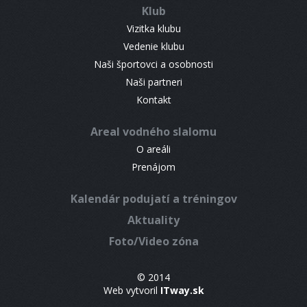
Klub
Vizitka klubu
Vedenie klubu
Naši športovci a osobnosti
Naši partneri
Kontakt
Areal vodného slalomu
O areáli
Prenájom
Kalendár podujatí a tréningov
Aktuality
Foto/Video zóna
© 2014
Web vytvoril
ITway.sk