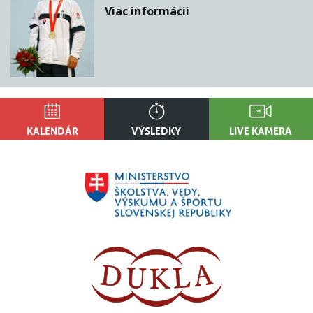
Viac informácii
KALENDÁR
VÝSLEDKY
LIVE KAMERA